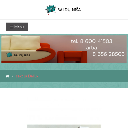
Menu
sekcija Deliux