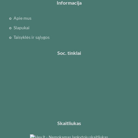
Informacija
Apie mus
Slapukai
Taisyklės ir sąlygos
Soc. tinklai
Skaitliukas