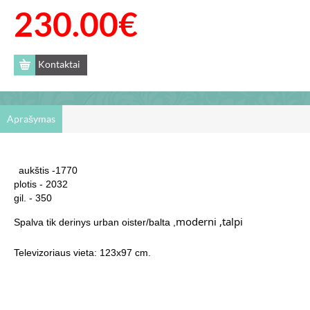
230.00€
Kontaktai
Aprašymas
aukštis -1770
plotis - 2032
gil. - 350
moderni ,talpi
Spalva tik derinys urban oister/balta ,
Televizoriaus vieta: 123x97 cm.