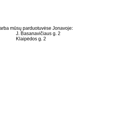
u arba mūsų parduotuvėse Jonavoje:
J. Basanavičiaus g. 2
Klaipėdos g. 2