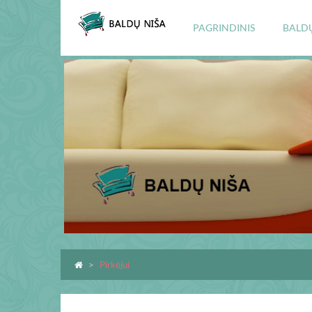
PAGRINDINIS
BALD
Pirkėjui